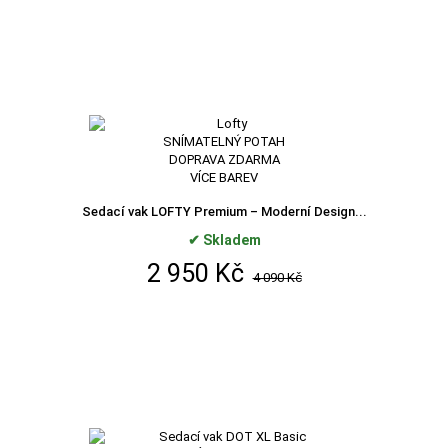
SNÍMATELNÝ POTAH
DOPRAVA ZDARMA
VÍCE BAREV
Sedací vak LOFTY Premium – Moderní Design...
✔ Skladem
2 950 Kč
4 090 Kč