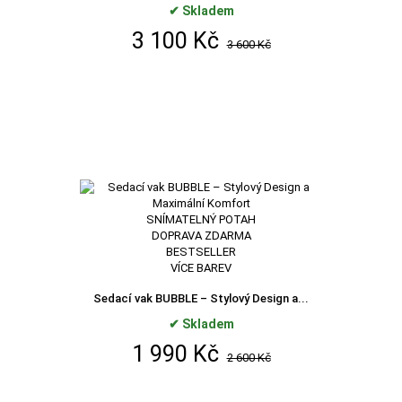
✔ Skladem
3 100 Kč
3 600 Kč
SNÍMATELNÝ POTAH
DOPRAVA ZDARMA
BESTSELLER
VÍCE BAREV
Sedací vak BUBBLE – Stylový Design a...
✔ Skladem
1 990 Kč
2 600 Kč