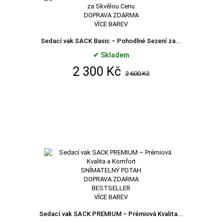
DOPRAVA ZDARMA
VÍCE BAREV
Sedací vak SACK Basic – Pohodlné Sezení za...
✔ Skladem
2 300 Kč
2 600 Kč
SNÍMATELNÝ POTAH
DOPRAVA ZDARMA
BESTSELLER
VÍCE BAREV
Sedací vak SACK PREMIUM – Prémiová Kvalita...