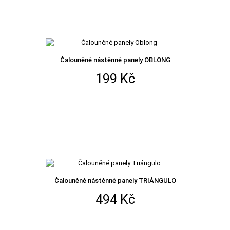
Čalouněné nástěnné panely OBLONG
199 Kč
Čalouněné nástěnné panely TRIÁNGULO
494 Kč