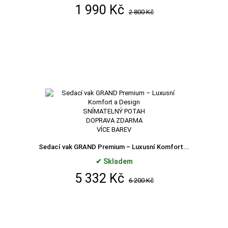
1 990 Kč
2 800 Kč
SNÍMATELNÝ POTAH
DOPRAVA ZDARMA
VÍCE BAREV
Sedací vak GRAND Premium – Luxusní Komfort...
✔ Skladem
5 332 Kč
6 200 Kč