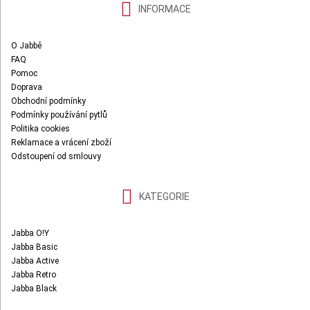
INFORMACE
O Jabbě
FAQ
Pomoc
Doprava
Obchodní podmínky
Podmínky používání pytlů
Politika cookies
Reklamace a vrácení zboží
Odstoupení od smlouvy
KATEGORIE
Jabba O!Y
Jabba Basic
Jabba Active
Jabba Retro
Jabba Black