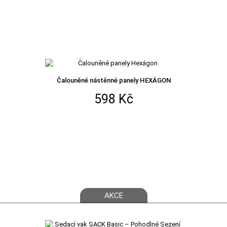
Čalouněné nástěnné panely HEXÁGON
598 Kč
AKCE