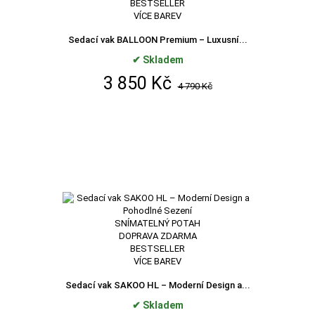
BESTSELLER
VÍCE BAREV
Sedací vak BALLOON Premium – Luxusní...
✔ Skladem
3 850 Kč
4 790 Kč
SNÍMATELNÝ POTAH
DOPRAVA ZDARMA
BESTSELLER
VÍCE BAREV
Sedací vak SAKOO HL – Moderní Design a...
✔ Skladem