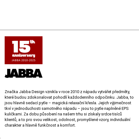
Značka Jabba Design vznikla v roce 2010 z nápadu vytvářet předměty,
které budou zdokonalovat pohodlí každodenního odpočinku. Jabba, to
jsou hlavně sedací pytle – magická relaxační křesla. Jejich výjimečnost
tkví v jednoduchosti samotného nápadu – jsou to pytle naplněné EPS
kuličkami. Za dobu působení na našem trhu si získaly srdce tisíců
klientů, a to pro svou velikost, odolnost, promyšlené vzory, individuální
charakter a hlavně funkčnost a komfort.