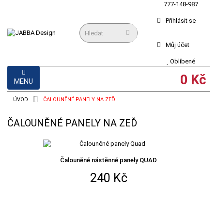
777-148-987
Přihlásit se
Můj účet
Oblíbené
0 Kč
MENU
ÚVOD
>
ČALOUNĚNÉ PANELY NA ZEĎ
ČALOUNĚNÉ PANELY NA ZEĎ
Čalouněné nástěnné panely QUAD
240 Kč