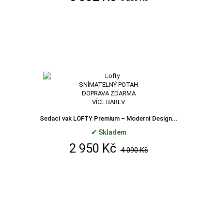
SNÍMATELNÝ POTAH
DOPRAVA ZDARMA
VÍCE BAREV
Sedací vak LOFTY Premium – Moderní Design...
✔ Skladem
2 950 Kč
4 090 Kč