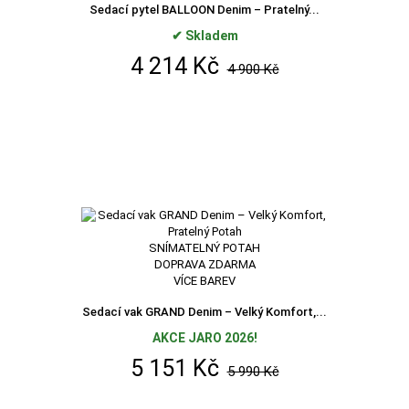
Sedací pytel BALLOON Denim – Pratelný...
✔ Skladem
4 214 Kč
4 900 Kč
SNÍMATELNÝ POTAH
DOPRAVA ZDARMA
VÍCE BAREV
Sedací vak GRAND Denim – Velký Komfort,...
AKCE JARO 2026!
5 151 Kč
5 990 Kč