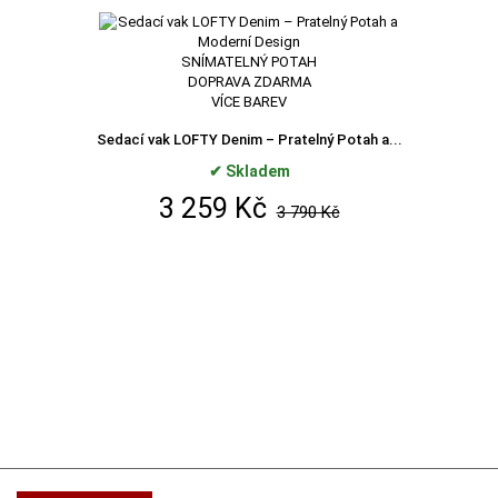
SNÍMATELNÝ POTAH
DOPRAVA ZDARMA
VÍCE BAREV
Sedací vak LOFTY Denim – Pratelný Potah a...
✔ Skladem
3 259 Kč
3 790 Kč