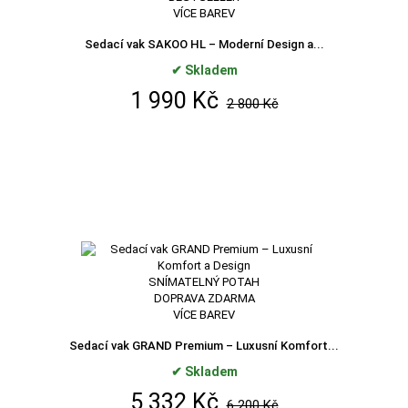
VÍCE BAREV
Sedací vak SAKOO HL – Moderní Design a...
✔ Skladem
1 990 Kč
2 800 Kč
SNÍMATELNÝ POTAH
DOPRAVA ZDARMA
VÍCE BAREV
Sedací vak GRAND Premium – Luxusní Komfort...
✔ Skladem
5 332 Kč
6 200 Kč