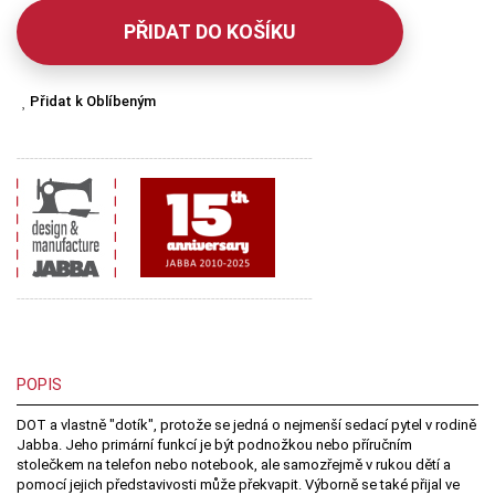
PŘIDAT DO KOŠÍKU
Přidat k Oblíbeným
-------------------------------------------------------------------
-------------------------------------------------------------------
POPIS
DOT a vlastně "dotík", protože se jedná o nejmenší sedací pytel v rodině
Jabba. Jeho primární funkcí je být podnožkou nebo příručním
stolečkem na telefon nebo notebook, ale samozřejmě v rukou dětí a
pomocí jejich představivosti může překvapit. Výborně se také přijal ve