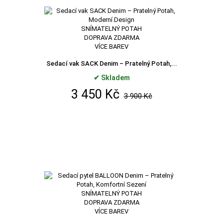
SNÍMATELNÝ POTAH
DOPRAVA ZDARMA
VÍCE BAREV
Sedací vak SACK Denim – Pratelný Potah,...
✔ Skladem
3 450 Kč
3 900 Kč
SNÍMATELNÝ POTAH
DOPRAVA ZDARMA
VÍCE BAREV