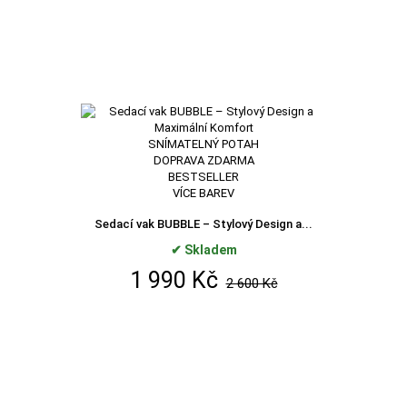
SNÍMATELNÝ POTAH
DOPRAVA ZDARMA
BESTSELLER
VÍCE BAREV
Sedací vak BUBBLE – Stylový Design a...
✔ Skladem
1 990 Kč
2 600 Kč