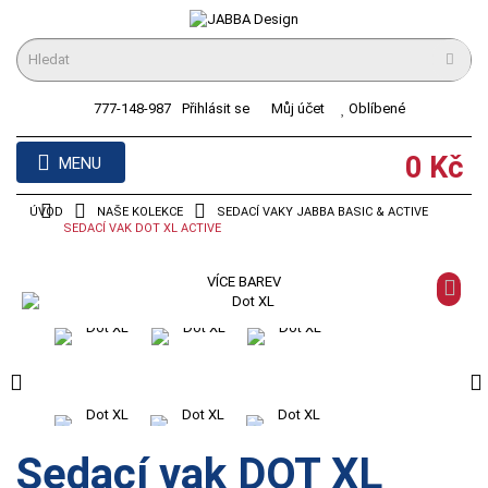
777-148-987
Přihlásit se
Můj účet
Oblíbené
0 Kč
MENU
ÚVOD
>
NAŠE KOLEKCE
>
SEDACÍ VAKY JABBA BASIC & ACTIVE
>
SEDACÍ VAK DOT XL ACTIVE
VÍCE BAREV
Sedací vak DOT XL