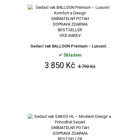
SNÍMATELNÝ POTAH
DOPRAVA ZDARMA
BESTSELLER
VÍCE BAREV
Sedací vak BALLOON Premium – Luxusní...
✔ Skladem
3 850 Kč
4 790 Kč
SNÍMATELNÝ POTAH
DOPRAVA ZDARMA
BESTSELLER