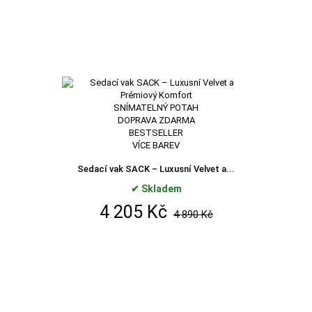
SNÍMATELNÝ POTAH
DOPRAVA ZDARMA
BESTSELLER
VÍCE BAREV
Sedací vak SACK – Luxusní Velvet a...
✔ Skladem
4 205 Kč
4 890 Kč