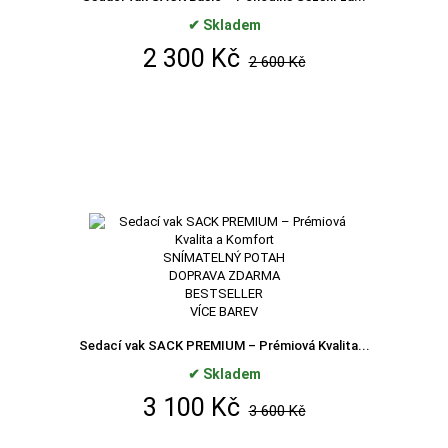
✔ Skladem
2 300 Kč
2 600 Kč
SNÍMATELNÝ POTAH
DOPRAVA ZDARMA
BESTSELLER
VÍCE BAREV
Sedací vak SACK PREMIUM – Prémiová Kvalita...
✔ Skladem
3 100 Kč
3 600 Kč