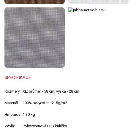
SPECIFIKACE
Rozměry:
XL: průměr - 58 cm, výška - 28 cm
Materiál:
100% polyester - 215g/m2
Hmotnost:
1,30 kg
Výplň:
Polystyrenové EPS kuličky