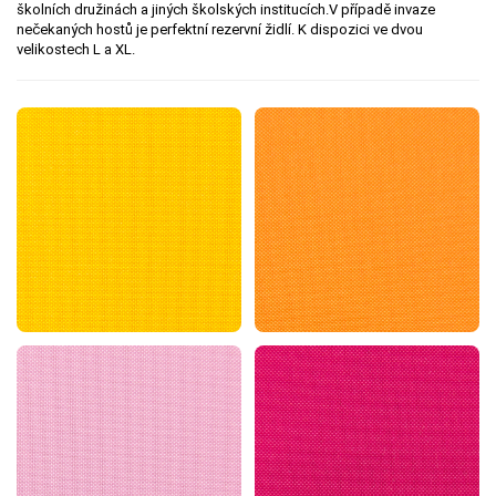
školních družinách a jiných školských institucích.V případě invaze
nečekaných hostů je perfektní rezervní židlí. K dispozici ve dvou
velikostech L a XL.